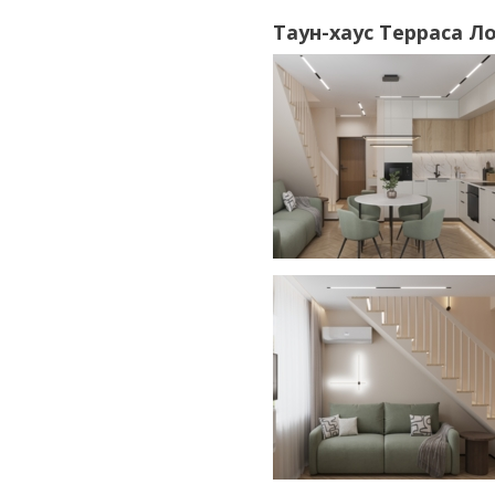
Таун-хаус Терраса Л