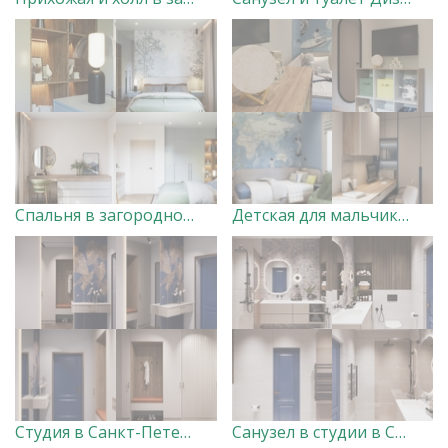
Спальня в загородном доме Дизайнер Анна Скорнякова
Детская для мальчиков в загородном доме Дизайнер Анна Скорнякова
Студия в Санкт-Петербурге (прихожая, кухня-гостиная, спальня, балкон)
Санузел в студии в Санкт-Петербурге