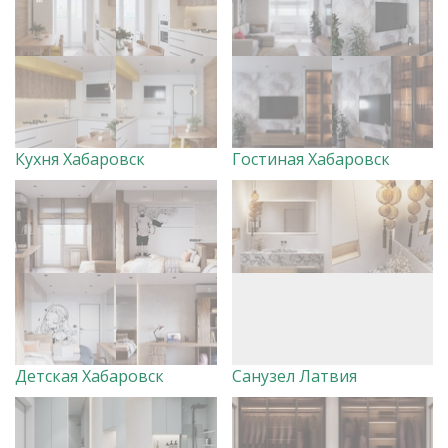
Кухня Хабаровск
Гостиная Хабаровск
Детская Хабаровск
Санузел Латвия