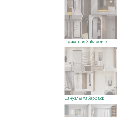
Прихожая Хабаровск
Санузлы Хабаровск