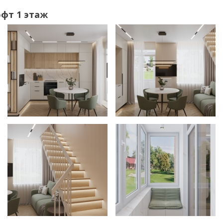
офт 1 этаж