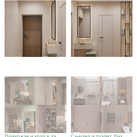
Прихожая и холл в загородном доме Дизайнер Анна Скорнякова
Санузел и туалет Дизайнер Анна Скорнякова