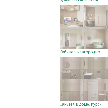
Кабинет в загородном доме Дизайнер Анна Скорнякова
Санузел в доме, Курск