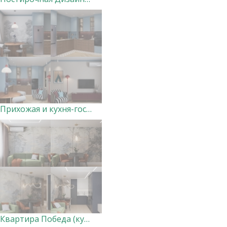
Прихожая и кухня-гостиная в доме, Курск
Квартира Победа (кухня-гостиная и прихожая) ВАРИАНТ 2