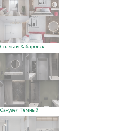
Спальня Хабаровск
Санузел Тёмный