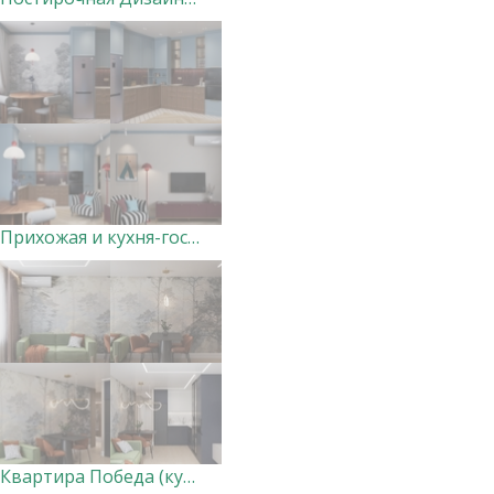
Прихожая и кухня-гостиная в доме, Курск
Квартира Победа (кухня-гостиная и прихожая) ВАРИАНТ 2