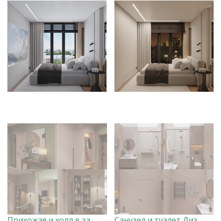
Прихожая и холл в загородном доме Дизайнер Анна Скорнякова
Санузел и туалет Дизайнер Анна Скорнякова