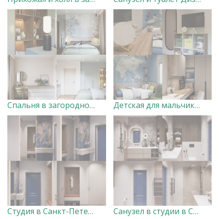
Спальня в загородном доме Дизайнер Анна Скорнякова
Детская для мальчиков в загородном доме Дизайнер Анна Скорнякова
Студия в Санкт-Петербурге (прихожая, кухня-гостиная, спальня, балкон)
Санузел в студии в Санкт-Петербурге