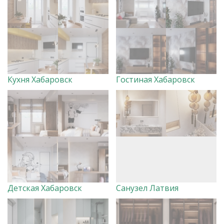
Кухня Хабаровск
Гостиная Хабаровск
Детская Хабаровск
Санузел Латвия