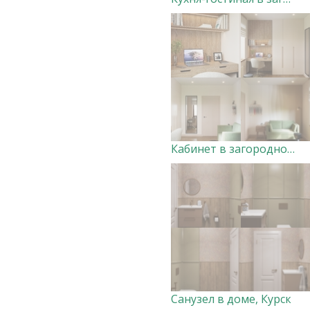
Кабинет в загородном доме Дизайнер Анна Скорнякова
Санузел в доме, Курск