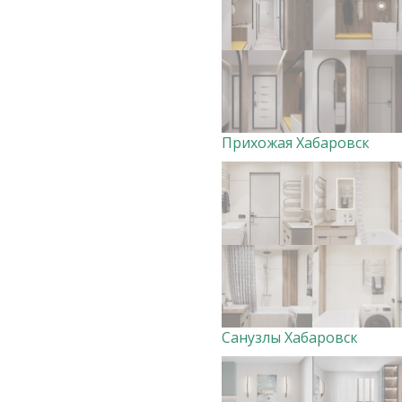
Прихожая Хабаровск
Санузлы Хабаровск