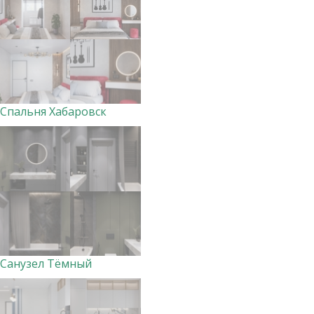
Спальня Хабаровск
Санузел Тёмный