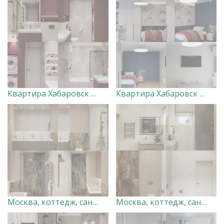
Квартира Хабаровск (санузел)
Квартира Хабаровск (детская для мальчика)
Москва, коттедж, санузел 2. Дизайн-студия "Very Peri"
Москва, коттедж, санузел 1. Дизайн-студия "Very Peri"