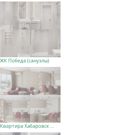
ЖК Победа (санузлы)
Квартира Хабаровск (кухня-гостиная и холл)