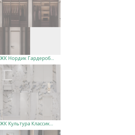
ЖК Нордик Гардеробная
ЖК Культура Классика Санузел