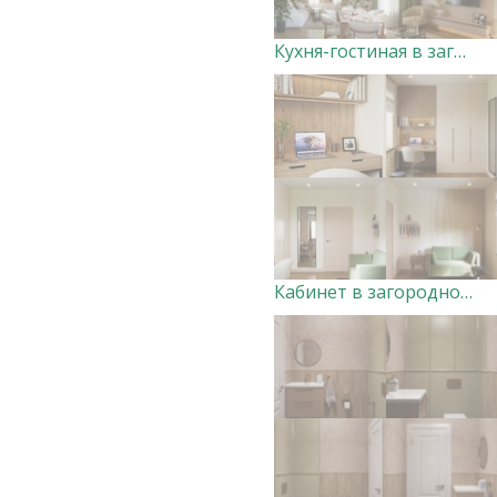
Кухня-гостиная в загородном доме Дизайнер Анна Скорнякова
Кабинет в загородном доме Дизайнер Анна Скорнякова