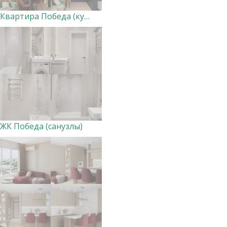
Квартира Победа (кухня-гостиная и прихожая) ВАРИАНТ 2
ЖК Победа (санузлы)