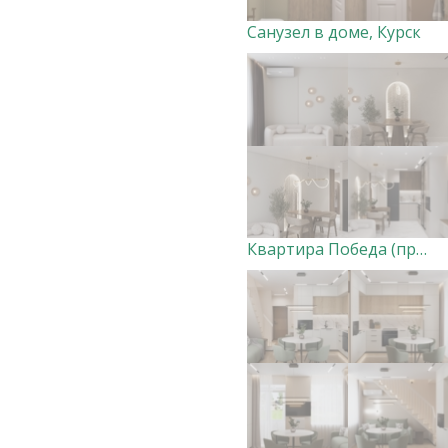
Санузел в доме, Курск
Квартира Победа (прихожая, кухня-гостиная) ВАРИАНТ 1