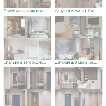
Прихожая и холл в загородном доме Дизайнер Анна Скорнякова
Санузел и туалет Дизайнер Анна Скорнякова
Спальня в загородном доме Дизайнер Анна Скорнякова
Детская для мальчиков в загородном доме Дизайнер Анна Скорнякова