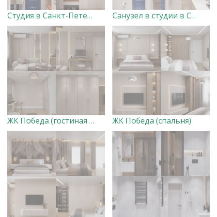
Студия в Санкт-Петербурге (прихожая, кухня-гостиная, спальня, балкон)
Санузел в студии в Санкт-Петербурге
ЖК Победа (гостиная с лоджией)
ЖК Победа (спальня)