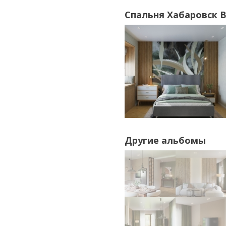
Спальня Хабаровск 
Другие альбомы