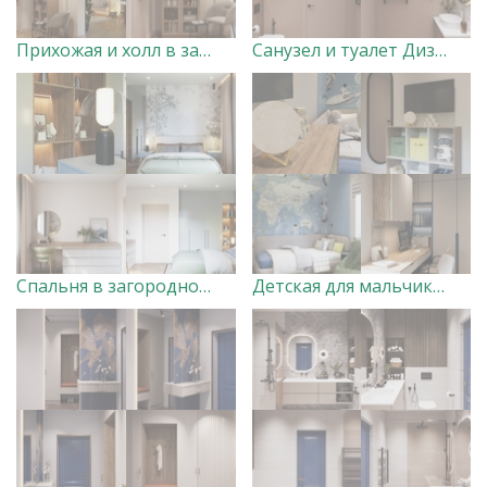
Прихожая и холл в загородном доме Дизайнер Анна Скорнякова
Санузел и туалет Дизайнер Анна Скорнякова
Спальня в загородном доме Дизайнер Анна Скорнякова
Детская для мальчиков в загородном доме Дизайнер Анна Скорнякова