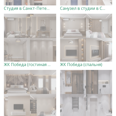
Студия в Санкт-Петербурге (прихожая, кухня-гостиная, спальня, балкон)
Санузел в студии в Санкт-Петербурге
ЖК Победа (гостиная с лоджией)
ЖК Победа (спальня)