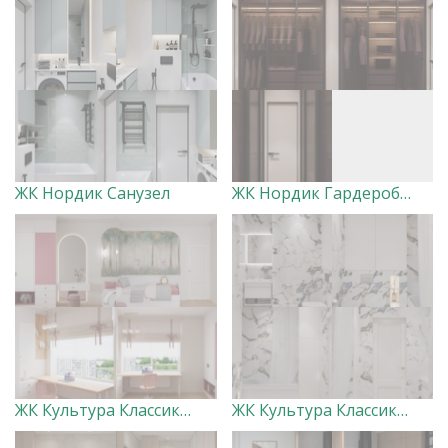
ЖК Нордик Санузел
ЖК Нордик Гардеробная
ЖК Культура Классика Детская розовая
ЖК Культура Классика Санузел