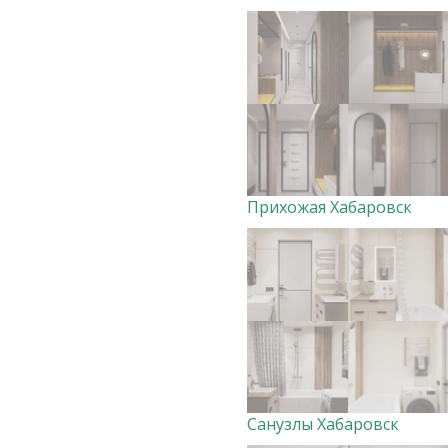
Прихожая Хабаровск
Санузлы Хабаровск