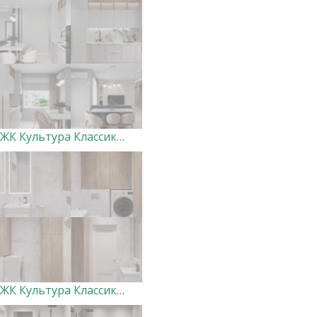
ЖК Культура Классика (кухня-гостиная, холл)
ЖК Культура Классика Постирочная