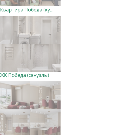
Квартира Победа (кухня-гостиная и прихожая) ВАРИАНТ 2
ЖК Победа (санузлы)