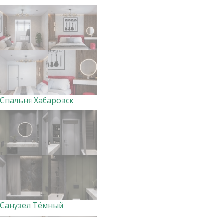
Спальня Хабаровск
Санузел Тёмный