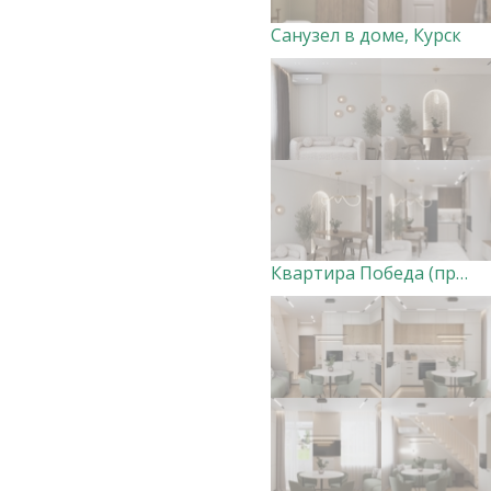
Санузел в доме, Курск
Квартира Победа (прихожая, кухня-гостиная) ВАРИАНТ 1