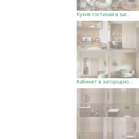
Кухня-гостиная в загородном доме Дизайнер Анна Скорнякова
Кабинет в загородном доме Дизайнер Анна Скорнякова