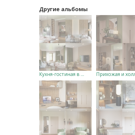
Другие альбомы
Кухня-гостиная в загородном доме Дизайнер Анна Скорнякова