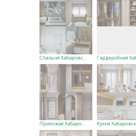
Спальня Хабаровск Вершины. Дизайнер Ксения Добровольская
Прихожая Хабаровск
Кухня Хабаровс