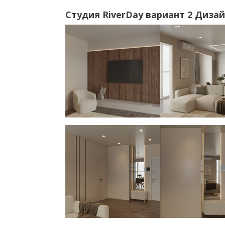
Студия RiverDay вариант 2 Диза