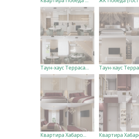
Квартира Победа (прихожая, кухня-гостиная) ВАРИАНТ 1
Таун-хаус Терраса Лофт 1 этаж
Квартира Хабаровск (мастер-спальня с санузлом и гардеробной)