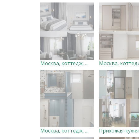
Москва, коттедж, мастер-спальня. Дизайн-студия "Very Peri"
Москва, коттедж, санузел 3. Дизайн-студия "Very Peri"