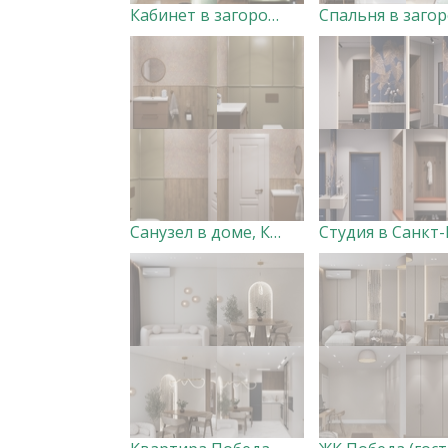
Кабинет в загородном доме Дизайнер Анна Скорнякова
Санузел в доме, Курск