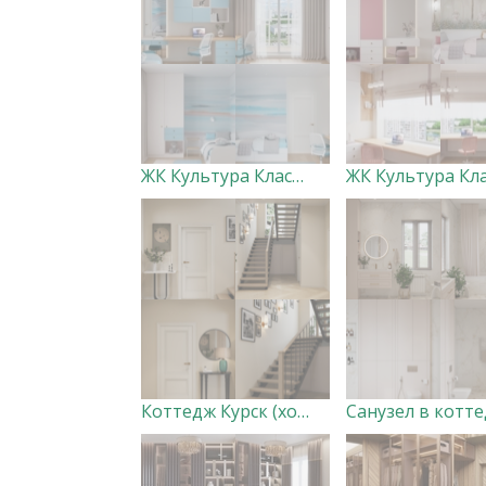
ЖК Культура Классика Детская голубая
Коттедж Курск (холл с лестницей)