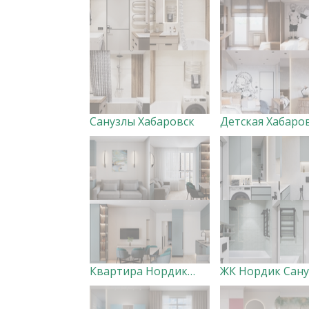
Санузлы Хабаровск
Детская Хабаро
Квартира Нордик (прихожая, кухня-гостиная с лоджией и спальня)
ЖК Нордик Сану