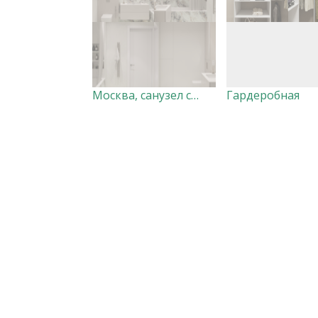
Москва, санузел светлый мрамор
Гардеробная