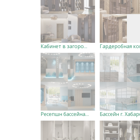
Кабинет в загородном доме Дизайнер Светлана Кузнецова
Ресепшн бассейна Лазурь г. Хабаровск Дизайнер Елена Кротова