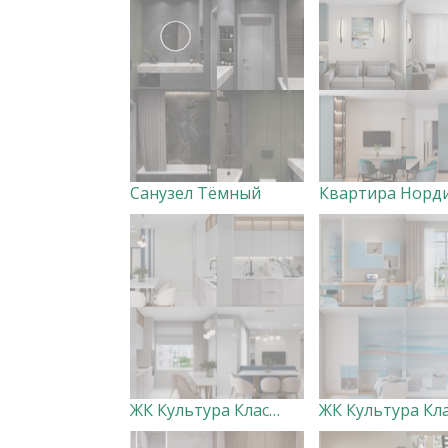
Санузел Тёмный
ЖК Культура Классика (кухня-гостиная, холл)