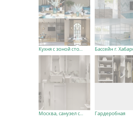
Кухня с зоной столовой
Москва, санузел светлый мрамор
Гардеробная