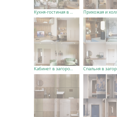
Кухня-гостиная в загородном доме Дизайнер Анна Скорнякова
Кабинет в загородном доме Дизайнер Анна Скорнякова