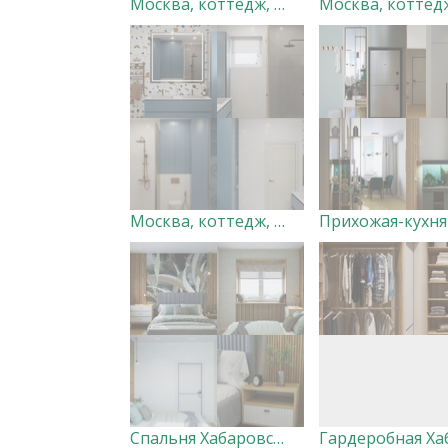
Москва, коттедж, мастер-спальня. Дизайн-студия "Very Peri"
Москва, коттедж, санузел 3. Дизайн-студия "Very Peri"
Спальня Хабаровск Вершины. Дизайнер Ксения Добровольская