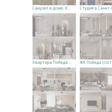
Санузел в доме, Курск
Квартира Победа (прихожая, кухня-гостиная) ВАРИАНТ 1