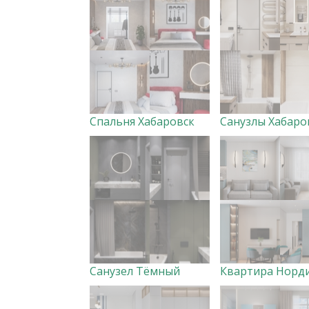
Спальня Хабаровск
Санузлы Хабаро
Санузел Тёмный