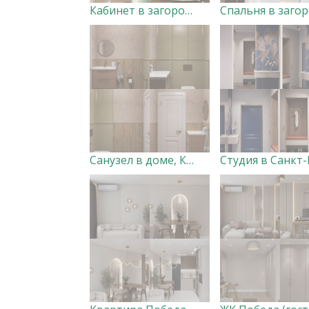
Кабинет в загородном доме Дизайнер Анна Скорнякова
Санузел в доме, Курск