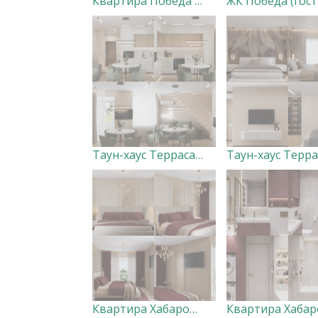
Квартира Победа (прихожая, кухня-гостиная) ВАРИАНТ 1
Таун-хаус Терраса Лофт 1 этаж
Квартира Хабаровск (мастер-спальня с санузлом и гардеробной)