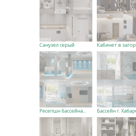
Санузел серый
Ресепшн бассейна Лазурь г. Хабаровск Дизайнер Елена Кротова