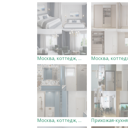
Москва, коттедж, мастер-спальня. Дизайн-студия "Very Peri"
Москва, коттедж, санузел 3. Дизайн-студия "Very Peri"