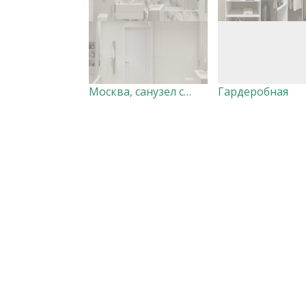
Москва, санузел светлый мрамор
Гардеробная