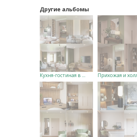
Другие альбомы
Кухня-гостиная в загородном доме Дизайнер Анна Скорнякова