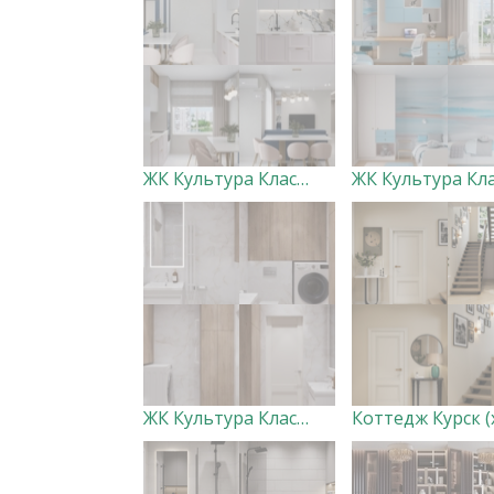
ЖК Культура Классика (кухня-гостиная, холл)
ЖК Культура Классика Постирочная